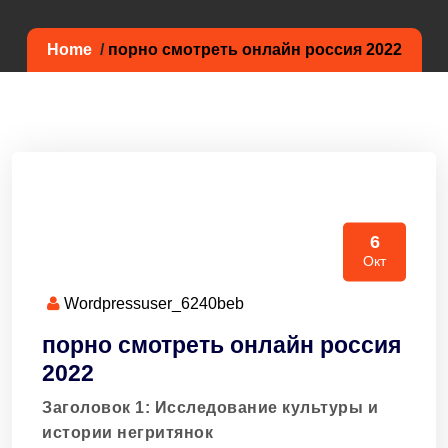
Home
/
порно смотреть онлайн россия 2022
6
Окт
Wordpressuser_6240beb
порно смотреть онлайн россия
2022
Заголовок 1: Исследование культуры и
истории негритянок