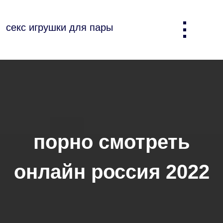
Skip
to
секс игрушки для пары
content
порно смотреть
онлайн россия 2022